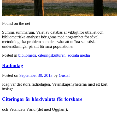
Found on the net
Summa summarum. Valet av databas är viktigt för utfallet och
bibliometriska analyser bör göras med nogsamhet för såväl
metodologiska problem som det svåra att utföra statistiska
undersökningar på allt för små populationer.
Posted in
bibliometri
,
citeringskulturen
,
sociala media
Radiodag
Posted on
September 30, 2013
by
Gustaf
Idag var det stora radiodagen. Vetenskapsnyheterna med ett kort
inslag:
Citeringar är hårdvaluta för forskare
och Vetandets Värld (det med Ugglan!):