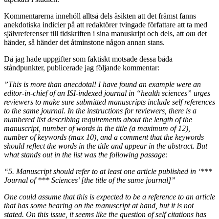
Kommentarerna innehöll alltså dels åsikten att det främst fanns
anekdotiska indicier på att redaktörer tvingade författare att ta med
självreferenser till tidskriften i sina manuskript och dels, att
om
det
händer, så händer det åtminstone någon annan stans.
Då jag hade uppgifter som faktiskt motsade dessa båda
ståndpunkter, publicerade jag följande kommentar:
”This is more than anecdotal! I have found an example were an
editor-in-chief of an ISI-indexed journal in “health sciences” urges
reviewers to make sure submitted manuscripts include self references
to the same journal. In the instructions for reviewers, there is a
numbered list describing requirements about the length of the
manuscript, number of words in the title (a maximum of 12),
number of keywords (max 10), and a comment that the keywords
should reflect the words in the title and appear in the abstract. But
what stands out in the list was the following passage:
“5. Manuscript should refer to at least one article published in ‘***
Journal of *** Sciences’ [the title of the same journal]”
One could assume that this is expected to be a reference to an article
that has some bearing on the manuscript at hand, but it is not
stated. On this issue, it seems like the question of self citations has