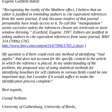
Eugene Garfield stated:
“Recognising the reality of the Matthew effect, I believe that an
editor is justified in reminding authors to cite equivalent references
from the same journal, if only because readers of that journal
presumably have ready access to it. To call this “manipulation”
seems excessive unless the references chosen are irrelevant or mere
window dressing.” (Garfield, Eugene. 1997. Editors are justified in
asking authors to cite equivalent references from same journal. BMJ
314 (7096):1765.
http://www.bmj.com/content/314/7096/1765.2.short
)
My question is if there could exist any method of identifying “bad
apples” that does not account for the specific context in the article
in which the reference is placed. In my understanding of the
problem, the proposed way of using statistical methods for
identifying baselines for self citations in various fields could be one
important step, but I wonder if it would suffice to make the
identification process complete?
Best regards,
Gustaf Nelhans
University of Gothenburg, University of Borås,