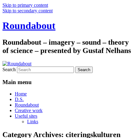
Skip to primary content
Skip to secondary content
Roundabout
Roundabout – imagery – sound – theory
of science – presented by Gustaf Nelhans
Search
Main menu
Home
D.S.
Roundabout
Creative work
Useful sites
Links
Category Archives:
citeringskulturen