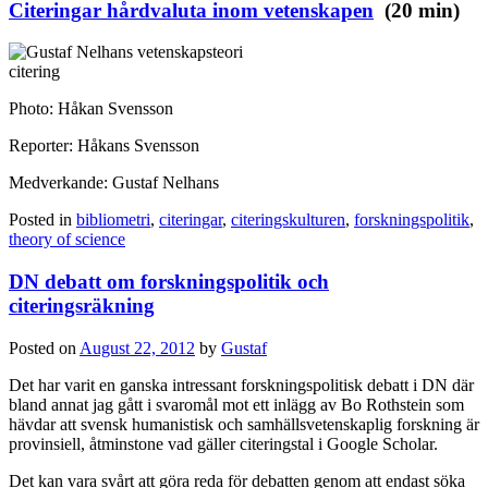
Citeringar hårdvaluta inom vetenskapen
(20 min)
Photo: Håkan Svensson
Reporter: Håkans Svensson
Medverkande: Gustaf Nelhans
Posted in
bibliometri
,
citeringar
,
citeringskulturen
,
forskningspolitik
,
theory of science
DN debatt om forskningspolitik och
citeringsräkning
Posted on
August 22, 2012
by
Gustaf
Det har varit en ganska intressant forskningspolitisk debatt i DN där
bland annat jag gått i svaromål mot ett inlägg av Bo Rothstein som
hävdar att svensk humanistisk och samhällsvetenskaplig forskning är
provinsiell, åtminstone vad gäller citeringstal i Google Scholar.
Det kan vara svårt att göra reda för debatten genom att endast söka