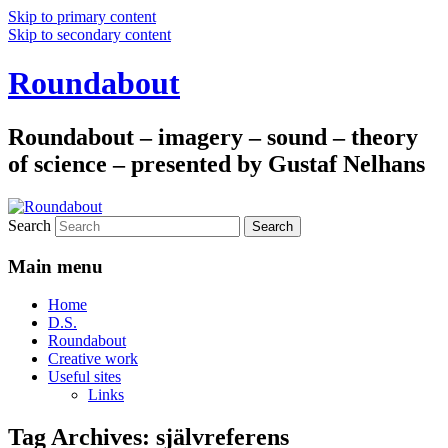
Skip to primary content
Skip to secondary content
Roundabout
Roundabout – imagery – sound – theory
of science – presented by Gustaf Nelhans
Search
Main menu
Home
D.S.
Roundabout
Creative work
Useful sites
Links
Tag Archives:
självreferens