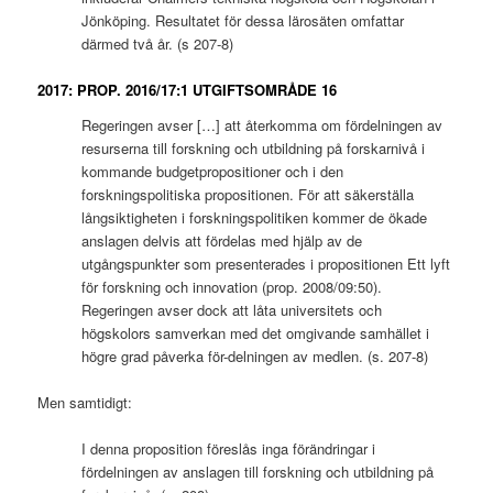
Jönköping. Resultatet för dessa lärosäten omfattar
därmed två år. (s 207-8)
2017: PROP. 2016/17:1 UTGIFTSOMRÅDE 16
Regeringen avser […] att återkomma om fördelningen av
resurserna till forskning och utbildning på forskarnivå i
kommande budgetpropositioner och i den
forskningspolitiska propositionen. För att säkerställa
långsiktigheten i forskningspolitiken kommer de ökade
anslagen delvis att fördelas med hjälp av de
utgångspunkter som presenterades i propositionen Ett lyft
för forskning och innovation (prop. 2008/09:50).
Regeringen avser dock att låta universitets och
högskolors samverkan med det omgivande samhället i
högre grad påverka för-delningen av medlen. (s. 207-8)
Men samtidigt:
I denna proposition föreslås inga förändringar i
fördelningen av anslagen till forskning och utbildning på