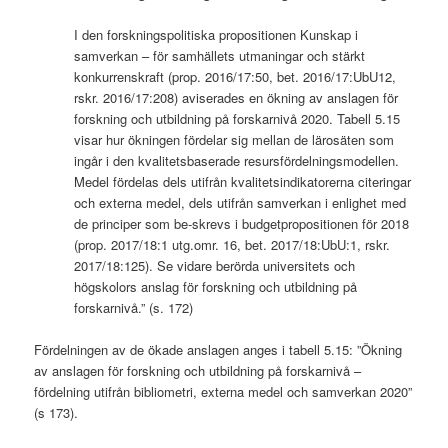
I den forskningspolitiska propositionen Kunskap i
samverkan – för samhällets utmaningar och stärkt
konkurrenskraft (prop. 2016/17:50, bet. 2016/17:UbU12,
rskr. 2016/17:208) aviserades en ökning av anslagen för
forskning och utbildning på forskarnivå 2020. Tabell 5.15
visar hur ökningen fördelar sig mellan de lärosäten som
ingår i den kvalitetsbaserade resursfördelningsmodellen.
Medel fördelas dels utifrån kvalitetsindikatorerna citeringar
och externa medel, dels utifrån samverkan i enlighet med
de principer som be-skrevs i budgetpropositionen för 2018
(prop. 2017/18:1 utg.omr. 16, bet. 2017/18:UbU:1, rskr.
2017/18:125). Se vidare berörda universitets och
högskolors anslag för forskning och utbildning på
forskarnivå.” (s. 172)
Fördelningen av de ökade anslagen anges i tabell 5.15: ”Ökning
av anslagen för forskning och utbildning på forskarnivå –
fördelning utifrån bibliometri, externa medel och samverkan 2020”
(s 173).